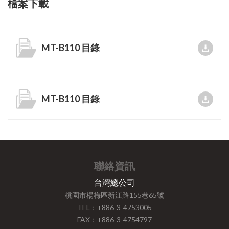
檔案下載
MT-B110 目錄
MT-B110 目錄
聯絡資訊
台灣總公司
桃園市楊梅區新江路155巷65號
TEL：+886-3-4753005
FAX：+886-3-4754797