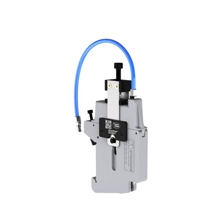
膠帶/保護膜/多層複合材料等場合。